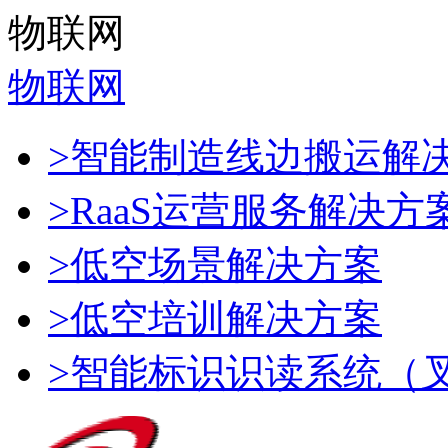
物联网
物联网
>智能制造线边搬运解
>RaaS运营服务解决方
>低空场景解决方案
>低空培训解决方案
>智能标识识读系统（