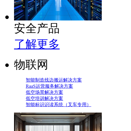
安全产品
了解更多
物联网
智能制造线边搬运解决方案
RaaS运营服务解决方案
低空场景解决方案
低空培训解决方案
智能标识识读系统（叉车专用）