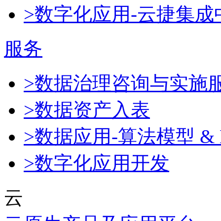
>数字化应用-云捷集成
服务
>数据治理咨询与实施
>数据资产入表
>数据应用-算法模型 & 
>数字化应用开发
云