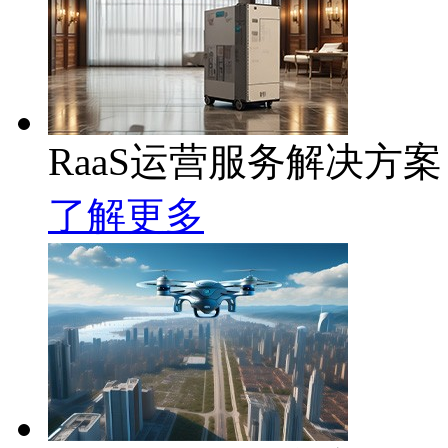
RaaS运营服务解决方案
了解更多