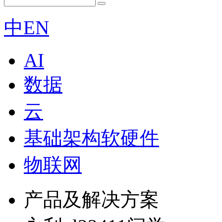
中
EN
AI
数据
云
基础架构软硬件
物联网
产品及解决方案