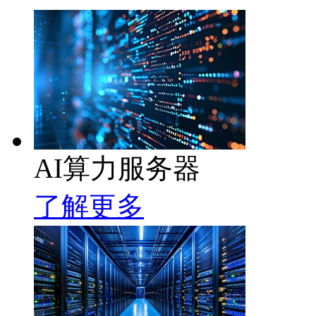
AI算力服务器
了解更多