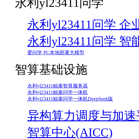
永利yl23411问学
永利yl23411问学 企
永利yl23411问学 
爱问学 PC本地部署大模型
智算基础设施
永利yl23411鲲泰智算服务器
永利yl23411鲲泰问学一体机
永利yl23411鲲泰问学一体机DeepSeek版
异构算力调度与加速
智算中心(AICC)